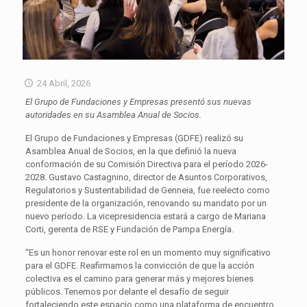
24 Abril, 2026
El Grupo de Fundaciones y Empresas presentó sus nuevas
autoridades en su Asamblea Anual de Socios.
El Grupo de Fundaciones y Empresas (GDFE) realizó su
Asamblea Anual de Socios, en la que definió la nueva
conformación de su Comisión Directiva para el período 2026-
2028. Gustavo Castagnino, director de Asuntos Corporativos,
Regulatorios y Sustentabilidad de Genneia, fue reelecto como
presidente de la organización, renovando su mandato por un
nuevo período. La vicepresidencia estará a cargo de Mariana
Corti, gerenta de RSE y Fundación de Pampa Energía.
“Es un honor renovar este rol en un momento muy significativo
para el GDFE. Reafirmamos la convicción de que la acción
colectiva es el camino para generar más y mejores bienes
públicos. Tenemos por delante el desafío de seguir
fortaleciendo este espacio como una plataforma de encuentro,