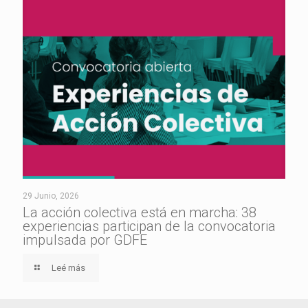
29 Junio, 2026
La acción colectiva está en marcha: 38
experiencias participan de la convocatoria
impulsada por GDFE
Leé más