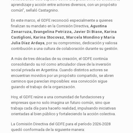
aprendizaje y acción entre actores diversos, con un propósito
común”, señaló Castagnino.
En este marco, el GDFE reconoció especialmente a quienes
finalizan su mandato en la Comisión Directiva,
Agustina
Zenarruza, Evangelina Petrizza, Javier Di Biase, Karina
Castiglioni, Karina Stocovaz, Marcela Mondino y María
Julia Díaz Ardaya
, por su compromiso, dedicación y valiosa
contribución a una cultura de colaboración durante su gestión.
A más de tres décadas de su creación, el GDFE continúa
consolidando su rol como articulador clave de la inversión
social privada en Argentina. Cuando distintos actores se
encuentran movidos por un propósito compartido, se abren
caminos que parecían imposibles: esa convicción sigue
guiando el trabajo de la organización.
Hoy, el GDFE reúne a una comunidad de fundaciones y
empresas que no solo imagina un futuro común, sino que
trabaja cada día para hacerlo realidad, impulsando iniciativas
orientadas al bien público y fortaleciendo la acción colectiva.
La Comisión Directiva del GDFE para el período 2026-2028
quedó conformada de la siguiente manera: