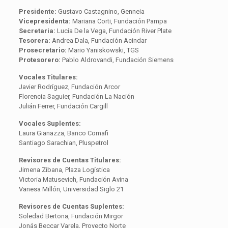
Presidente:
Gustavo Castagnino, Genneia
Vicepresidenta:
Mariana Corti, Fundación Pampa
Secretaria:
Lucía De la Vega, Fundación River Plate
Tesorera:
Andrea Dala, Fundación Acindar
Prosecretario:
Mario Yaniskowski, TGS
Protesorero:
Pablo Aldrovandi, Fundación Siemens
Vocales Titulares:
Javier Rodríguez, Fundación Arcor
Florencia Saguier, Fundación La Nación
Julián Ferrer, Fundación Cargill
Vocales Suplentes:
Laura Gianazza, Banco Comafi
Santiago Sarachian, Pluspetrol
Revisores de Cuentas Titulares:
Jimena Zibana, Plaza Logística
Victoria Matusevich, Fundación Avina
Vanesa Millón, Universidad Siglo 21
Revisores de Cuentas Suplentes:
Soledad Bertona, Fundación Mirgor
Jonás Beccar Varela, Proyecto Norte