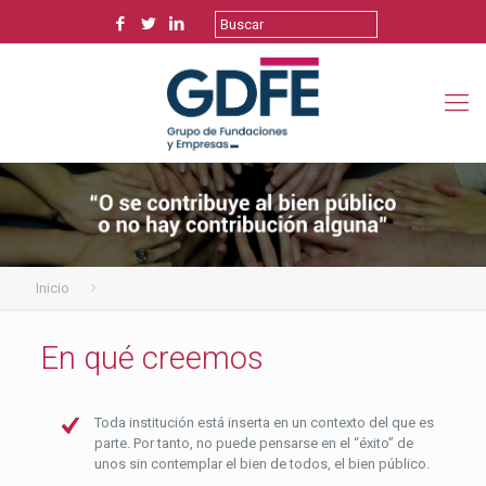
Inicio
En qué creemos
Toda institución está inserta en un contexto del que es
parte. Por tanto, no puede pensarse en el “éxito” de
unos sin contemplar el bien de todos, el bien público.