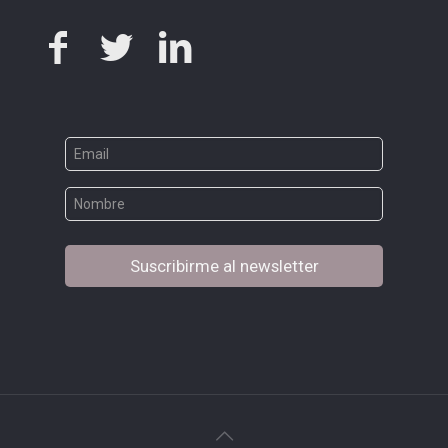
Suscribirme al newsletter