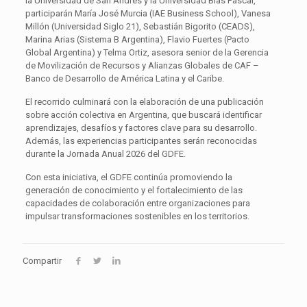
la Universidad de San Andrés y la Universidad Blas Pascal,
participarán María José Murcia (IAE Business School), Vanesa
Millón (Universidad Siglo 21), Sebastián Bigorito (CEADS),
Marina Arias (Sistema B Argentina), Flavio Fuertes (Pacto
Global Argentina) y Telma Ortiz, asesora senior de la Gerencia
de Movilización de Recursos y Alianzas Globales de CAF –
Banco de Desarrollo de América Latina y el Caribe.
El recorrido culminará con la elaboración de una publicación
sobre acción colectiva en Argentina, que buscará identificar
aprendizajes, desafíos y factores clave para su desarrollo.
Además, las experiencias participantes serán reconocidas
durante la Jornada Anual 2026 del GDFE.
Con esta iniciativa, el GDFE continúa promoviendo la
generación de conocimiento y el fortalecimiento de las
capacidades de colaboración entre organizaciones para
impulsar transformaciones sostenibles en los territorios.
Compartir