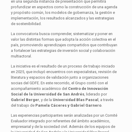
en una segunda instancia de presentación que permitirá
profundizar en aspectos como la construcción de una agenda
y propósito común, los modelos de gobernanza, la gestión e
implementación, los resultados alcanzados y las estrategias
de sostenibilidad.
La convocatoria busca comprender, sistematizar y poner en
valor las distintas formas que adopta la acción colectiva en el
país, promoviendo aprendizajes compartidos que contribuyan
a fortalecer las estrategias de inversión social y colaboración
multiactoral.
La iniciativa es el resultado de un proceso de trabajo iniciado
en 2025, que incluyó encuentros con especialistas, revisión de
literatura y espacios de validación junto a organizaciones
socias del GDFE. En este recorrido, el Grupo contó con el
acompañamiento académico del
Centro de Innovación
Social de la Universidad de San Andrés
, liderado por
Gabriel Berger
, y de la
Universidad Blas Pascal
, a través
del trabajo de
Pamela Cáceres y Gabriel Garnero
.
Las experiencias participantes serán analizadas por un Comité
Evaluador integrado por referentes del ámbito académico,
empresarial y de la sociedad civil. Además de los equipos de