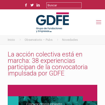
Inicio
Observatorio – Pubs
Novedades
La acción colectiva está en
marcha: 38 experiencias
participan de la convocatoria
impulsada por GDFE