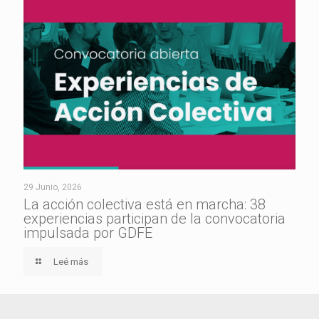
29 Junio, 2026
La acción colectiva está en marcha: 38
experiencias participan de la convocatoria
impulsada por GDFE
Leé más