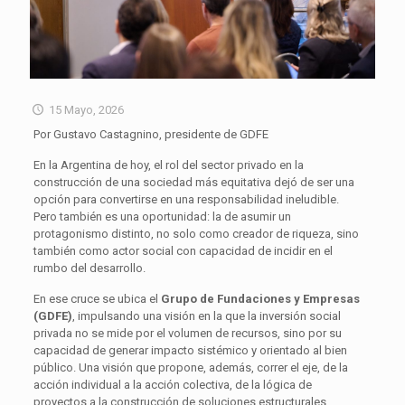
15 Mayo, 2026
Por Gustavo Castagnino, presidente de GDFE
En la Argentina de hoy, el rol del sector privado en la
construcción de una sociedad más equitativa dejó de ser una
opción para convertirse en una responsabilidad ineludible.
Pero también es una oportunidad: la de asumir un
protagonismo distinto, no solo como creador de riqueza, sino
también como actor social con capacidad de incidir en el
rumbo del desarrollo.
En ese cruce se ubica el
Grupo de Fundaciones y Empresas
(GDFE)
, impulsando una visión en la que la inversión social
privada no se mide por el volumen de recursos, sino por su
capacidad de generar impacto sistémico y orientado al bien
público. Una visión que propone, además, correr el eje, de la
acción individual a la acción colectiva, de la lógica de
proyectos a la construcción de soluciones estructurales.