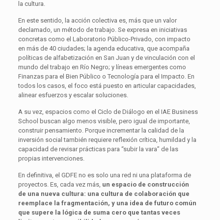
la cultura.
En este sentido, la acción colectiva es, más que un valor
declamado, un método de trabajo. Se expresa en iniciativas
concretas como el Laboratorio Público-Privado, con impacto
en más de 40 ciudades; la agenda educativa, que acompaña
políticas de alfabetización en San Juan y de vinculación con el
mundo del trabajo en Río Negro; y líneas emergentes como
Finanzas para el Bien Público o Tecnología para el Impacto. En
todos los casos, el foco está puesto en articular capacidades,
alinear esfuerzos y escalar soluciones.
A su vez, espacios como el Ciclo de Diálogo en el IAE Business
School buscan algo menos visible, pero igual de importante,
construir pensamiento. Porque incrementar la calidad de la
inversión social también requiere reflexión crítica, humildad y la
capacidad de revisar prácticas para “subir la vara” de las
propias intervenciones.
En definitiva, el GDFE no es solo una red ni una plataforma de
proyectos. Es, cada vez más,
un espacio de construcción
de una nueva cultura: una cultura de colaboración que
reemplace la fragmentación, y una idea de futuro común
que supere la lógica de suma cero que tantas veces