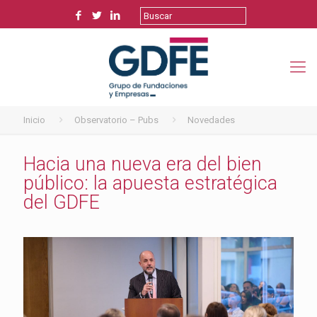
Inicio
Observatorio – Pubs
Novedades
Hacia una nueva era del bien
público: la apuesta estratégica
del GDFE