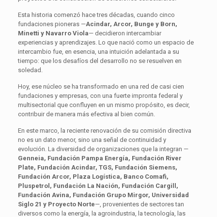
Esta historia comenzó hace tres décadas, cuando cinco
fundaciones pioneras —
Acindar, Arcor, Bunge y Born,
Minetti y Navarro Viola
— decidieron intercambiar
experiencias y aprendizajes. Lo que nació como un espacio de
intercambio fue, en esencia, una intuición adelantada a su
tiempo: que los desafíos del desarrollo no se resuelven en
soledad.
Hoy, ese núcleo se ha transformado en una red de casi cien
fundaciones y empresas, con una fuerte impronta federal y
multisectorial que confluyen en un mismo propósito, es decir,
contribuir de manera más efectiva al bien común.
En este marco, la reciente renovación de su comisión directiva
no es un dato menor, sino una señal de continuidad y
evolución. La diversidad de organizaciones que la integran —
Genneia, Fundación Pampa Energía, Fundación River
Plate, Fundación Acindar, TGS, Fundación Siemens,
Fundación Arcor, Plaza Logística, Banco Comafi,
Pluspetrol, Fundación La Nación, Fundación Cargill,
Fundación Avina, Fundación Grupo Mirgor, Universidad
Siglo 21 y Proyecto Norte
—, provenientes de sectores tan
diversos como la energía, la agroindustria, la tecnología, las