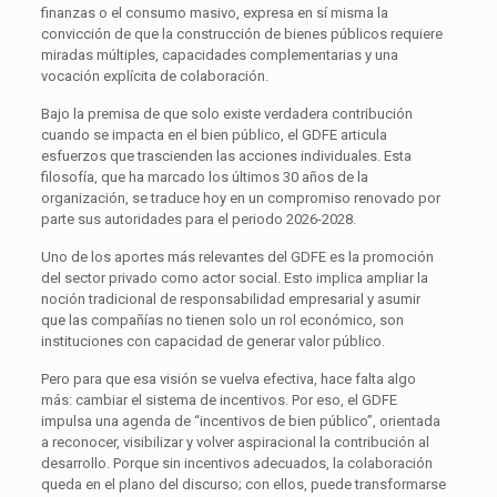
finanzas o el consumo masivo, expresa en sí misma la
convicción de que la construcción de bienes públicos requiere
miradas múltiples, capacidades complementarias y una
vocación explícita de colaboración.
Bajo la premisa de que solo existe verdadera contribución
cuando se impacta en el bien público, el GDFE articula
esfuerzos que trascienden las acciones individuales. Esta
filosofía, que ha marcado los últimos 30 años de la
organización, se traduce hoy en un compromiso renovado por
parte sus autoridades para el periodo 2026-2028.
Uno de los aportes más relevantes del GDFE es la promoción
del sector privado como actor social. Esto implica ampliar la
noción tradicional de responsabilidad empresarial y asumir
que las compañías no tienen solo un rol económico, son
instituciones con capacidad de generar valor público.
Pero para que esa visión se vuelva efectiva, hace falta algo
más: cambiar el sistema de incentivos. Por eso, el GDFE
impulsa una agenda de “incentivos de bien público”, orientada
a reconocer, visibilizar y volver aspiracional la contribución al
desarrollo. Porque sin incentivos adecuados, la colaboración
queda en el plano del discurso; con ellos, puede transformarse